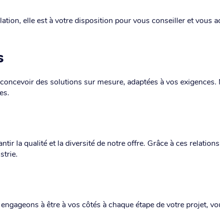
ation, elle est à votre disposition pour vous conseiller et vous
s
concevoir des solutions sur mesure, adaptées à vos exigences. 
es.
ir la qualité et la diversité de notre offre. Grâce à ces relat
strie.
engageons à être à vos côtés à chaque étape de votre projet, vou