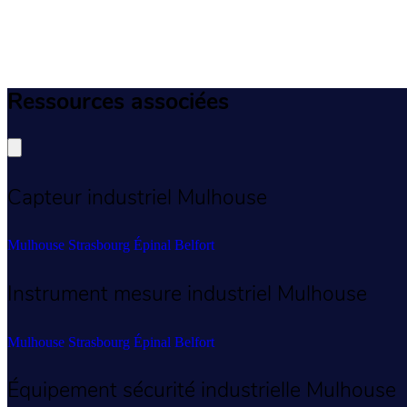
Ressources associées
Capteur industriel Mulhouse
Mulhouse
Strasbourg
Épinal
Belfort
Instrument mesure industriel Mulhouse
Mulhouse
Strasbourg
Épinal
Belfort
Équipement sécurité industrielle Mulhouse