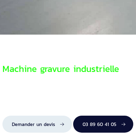
Machine gravure industrielle
Demander un devis
03 89 60 41 05