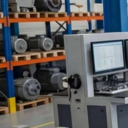
Nous contacter
03 89 60 41 05