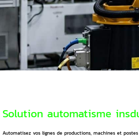
Solution automatisme insdu
Automatisez vos lignes de productions, machines et postes 