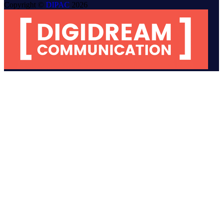
Copyright ©
DIPAC
2026