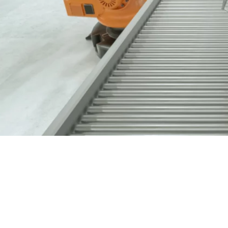
Nous contacter
03 89 60 41 05