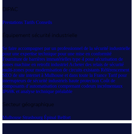
DIPAC
Prestations
Tarifs
Conseils
Équipement sécurité industrielle
Se faire accompagner par un professionnel de la sécurité industrielle
pour une expertise technique pour une mise en conformité
Fourniture de barrières immatérielles type 4 pour sécurisation de
zones machine en retrofit industriel
Acheter des relais de sécurité
multi-zones pour modernisation de circuits existants
Référencement
SEO de site internet à Mulhouse et dans toute la France
Tarif pour
interrupteurs de sécurité industriels haute protection
Coût de
composants d’automatisation comprenant codeurs incrémentaux
IP69K et analyse technique préalable
Secteur géographique
Mulhouse
Strasbourg
Épinal
Belfort