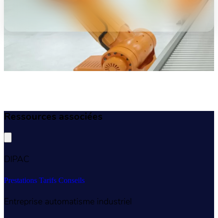
Ressources associées
DIPAC
Prestations
Tarifs
Conseils
Entreprise automatisme industriel