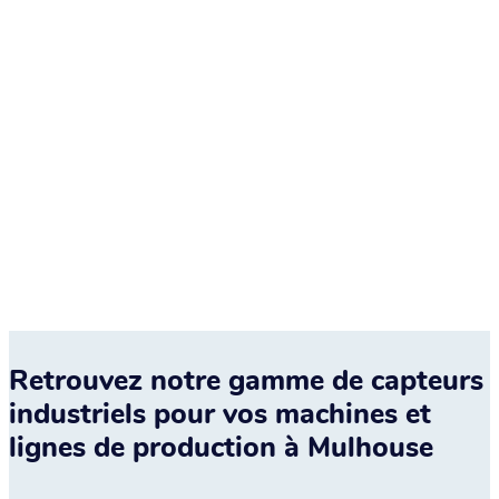
industriel à Mulhouse, vous bénéficiez d’un partenaire
technique engagé, capable d’apporter cohérence, visibilité
et maîtrise à vos projets.
Retrouvez notre gamme de capteurs
industriels pour vos machines et
lignes de production à Mulhouse