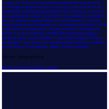
Acheter des solutions d’automatisation industrielle fournies avec
accompagnement personnalisé pour chaque application
Achat de
composants d’automatismes industriels avec assistance au choix et
au paramétrage
Fourniture de solutions d’automatismes industriels
avec accompagnement technique pour sélectionner des capteurs
inductifs longue portée adaptés aux environnements sévères
Coût de
composants d’automatisation comprenant codeurs incrémentaux
IP69K et analyse technique préalable
Devis personnalisé pour
équipements de sécurité machine et ergonomie opérateur
Se faire
accompagner pour trouver des solutions d’automatismes industriels
et sélectionner les composants adaptés à chaque machine
Secteur géographique
Mulhouse
Strasbourg
Épinal
Belfort