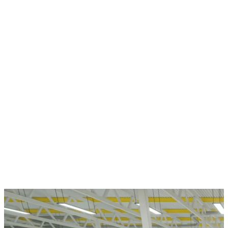
Faites appel à notre entreprise
experte en fourniture de capteurs
industriels à Mulhouse