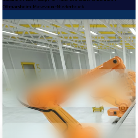
Ottmarsheim
Masevaux-Niederbruck