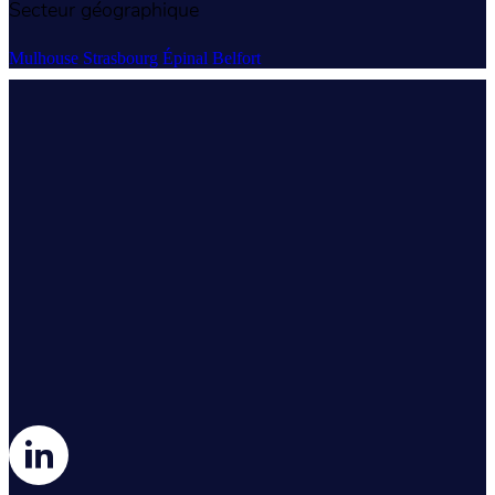
Secteur géographique
Mulhouse
Strasbourg
Épinal
Belfort