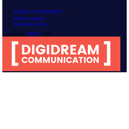
-
Politique de confidentialité
-
Mentions légales
Partenaires locaux
Copyright ©
DIPAC
2026