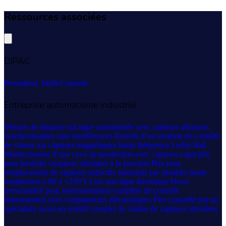
Ressources associées
DIPAC
Prestations
Tarifs
Conseils
Entreprise automatisme industriel
Mesure de distance sur ligne automatisée avec capteurs ultrasons
synchronisables sans interférences
Retrofit d’un système de contrôle
de vitesse via capteurs magnétiques haute fréquence à effet Hall
Modernisation d’une cuve de production avec capteurs capacitifs
pour produits visqueux résistants à la pression
Prix pour
remplacement de capteurs inductifs standards par modèles haute
température (-80 à +250°C) sur une ligne thermique
Devis
personnalisé pour instrumentation complète de contrôle
dimensionnel avec comparateurs électroniques
Être conseillé par un
spécialiste avant un retrofit complet de chaîne de capteurs obsolètes