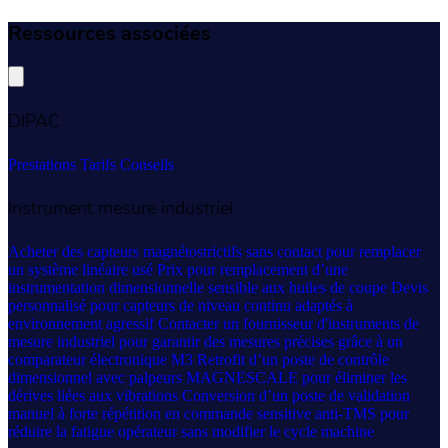
Ressources associées
DIPAC
Prestations
Tarifs
Conseils
Instrument mesure industriel
Acheter des capteurs magnétostrictifs sans contact pour remplacer
un système linéaire usé
Prix pour remplacement d’une
instrumentation dimensionnelle sensible aux huiles de coupe
Devis
personnalisé pour capteurs de niveau continu adaptés à
environnement agressif
Contacter un fournisseur d'instruments de
mesure industriel pour garantir des mesures précises grâce à un
comparateur électronique M3
Retrofit d’un poste de contrôle
dimensionnel avec palpeurs MAGNESCALE pour éliminer les
dérives liées aux vibrations
Conversion d’un poste de validation
manuel à forte répétition en commande sensitive anti-TMS pour
réduire la fatigue opérateur sans modifier le cycle machine