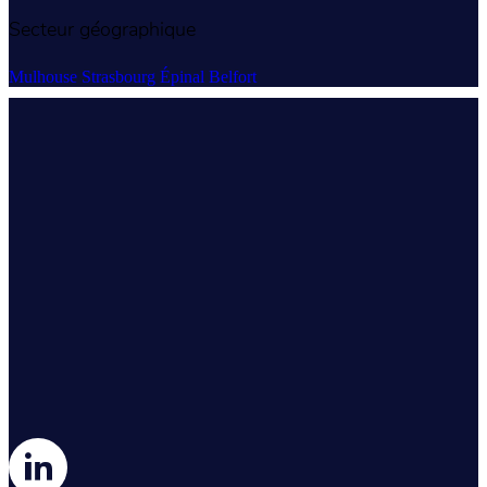
Secteur géographique
Mulhouse
Strasbourg
Épinal
Belfort