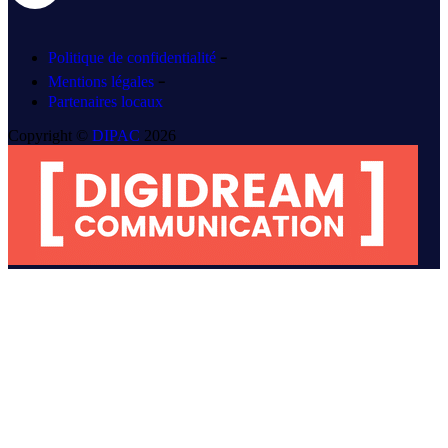
-
Politique de confidentialité
-
Mentions légales
Partenaires locaux
Copyright ©
DIPAC
2026