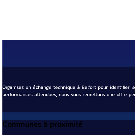
Faites appel à notre entreprise 
Organisez un échange technique à Belfort pour identifier l
performances attendues, nous vous remettons une offre pers
Communes à proximité