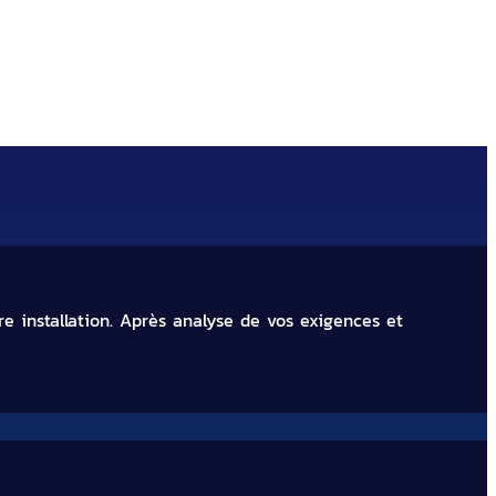
s industriels à Belfort
e installation. Après analyse de vos exigences et