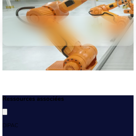
Ressources associées
DIPAC