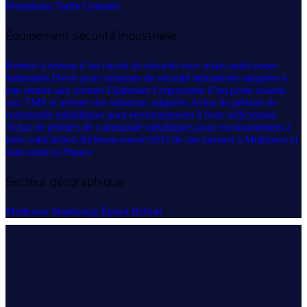
Prestations
Tarifs
Conseils
Équipement sécurité industrielle
Remise à niveau d’un circuit de sécurité avec relais multi-zones
industriels
Devis pour solutions de sécurité industrielle adaptées à
une remise aux normes
Optimiser l’ergonomie d’un poste soumis
aux TMS et acheter des solutions adaptées
Achat de pédales de
commande métalliques pour environnement à forte sollicitation
Achat de pédales de commande métalliques pour environnement à
forte sollicitation
Référencement SEO de site internet à Mulhouse et
dans toute la France
Secteur géographique
Mulhouse
Strasbourg
Épinal
Belfort