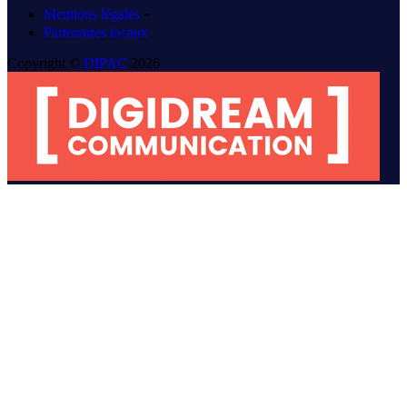
-
Mentions légales
Partenaires locaux
Copyright ©
DIPAC
2026