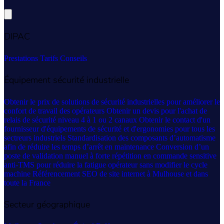
DIPAC
Prestations
Tarifs
Conseils
Équipement sécurité industrielle
Obtenir le prix de solutions de sécurité industrielles pour améliorer le
confort de travail des opérateurs
Obtenir un devis pour l'achat de
relais de sécurité niveau 4 à 1 ou 2 canaux
Obtenir le contact d'un
fournisseur d'équipements de sécurité et d'ergonomies pour tous les
sectreurs industriels
Standardisation des composants d’automatisme
afin de réduire les temps d’arrêt en maintenance
Conversion d’un
poste de validation manuel à forte répétition en commande sensitive
anti-TMS pour réduire la fatigue opérateur sans modifier le cycle
machine
Référencement SEO de site internet à Mulhouse et dans
toute la France
Secteur géographique