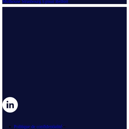
Mulhouse
Strasbourg
Épinal
Belfort
-
Politique de confidentialité