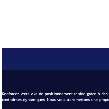
Faites appel à notre entreprise 
Renforcez votre axe de positionnement rapide grâce à des 
contraintes dynamiques. Nous vous transmettons une propos