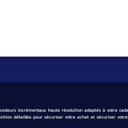
experte en fourniture de capteur
codeurs incrémentaux haute résolution adaptés à votre cade
ition détaillée pour sécuriser votre achat et sécuriser vot