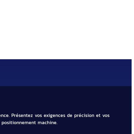
s industriels à Épinal
nce. Présentez vos exigences de précision et vos
re positionnement machine.