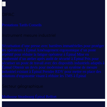
DIPAC
Prestations
Tarifs
Conseils
Instrument mesure industriel
Sécurisation d’une presse avec barrières immatérielles pour protéger
les opérateurs à Épinal
Aménagement ergonomique d’un poste
répétitif pour réduire la fatigue opérateur à Épinal
Mise en
conformité d’un atelier après audit de sécurité à Épinal
Prix pour
sécuriser un poste de travail avec des dispositifs industriels adaptés à
Épinal
Obtenir un devis pour moderniser un système de mesure
industriel existant à Épinal
Prendre RDV pour mettre en place des
solutions d'ergonomie visant à réduire les TMS à Épinal
Secteur géographique
Mulhouse
Strasbourg
Épinal
Belfort