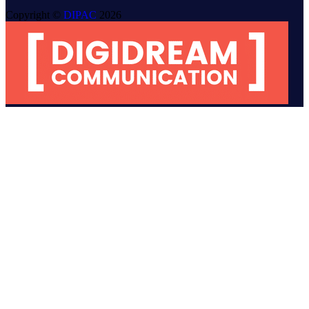
Copyright ©
DIPAC
2026