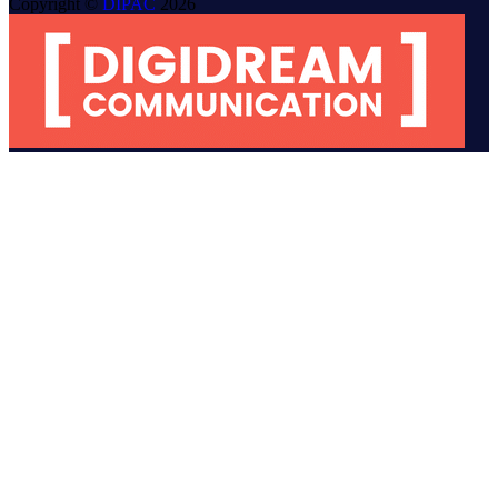
Copyright ©
DIPAC
2026