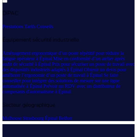
DIPAC
Prestations
Tarifs
Conseils
Équipement sécurité industrielle
Aménagement ergonomique d’un poste répétitif pour réduire la
fatigue opérateur à Épinal
Mise en conformité d’un atelier après
audit de sécurité à Épinal
Prix pour sécuriser un poste de travail avec
des dispositifs industriels adaptés à Épinal
Obtenir un devis pour
améliorer l’ergonomie d’un poste de travail à Épinal
Se faire
conseiller pour intégrer des solutions de mesure sur une ligne
automatisée à Épinal
Prévoir un RDV avec un distributeur de
composants d'automatisme à Épinal
Secteur géographique
Mulhouse
Strasbourg
Épinal
Belfort