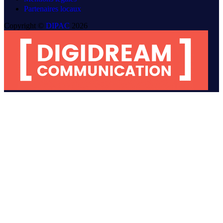
Partenaires locaux
Copyright ©
DIPAC
2026