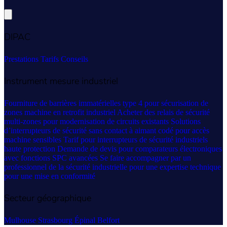
DIPAC
Prestations
Tarifs
Conseils
Instrument mesure industriel
Fourniture de barrières immatérielles type 4 pour sécurisation de
zones machine en retrofit industriel
Acheter des relais de sécurité
multi-zones pour modernisation de circuits existants
Solutions
d’interrupteurs de sécurité sans contact à aimant codé pour accès
machine sensibles
Tarif pour interrupteurs de sécurité industriels
haute protection
Demande de devis pour comparateurs électroniques
avec fonctions SPC avancées
Se faire accompagner par un
professionnel de la sécurité industrielle pour une expertise technique
pour une mise en conformité
Secteur géographique
Mulhouse
Strasbourg
Épinal
Belfort