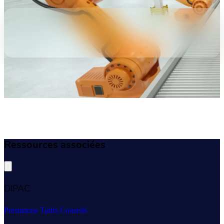
Ressources associées
DIPAC
Prestations
Tarifs
Conseils