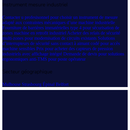
Instrument mesure industriel
Contacter u profesisonnel pour choisir un instrument de mesure
adapté aux contraintes mécaniques d’une machine industrielle
Fourniture de barrières immatérielles type 4 pour sécurisation de
zones machine en retrofit industriel
Acheter des relais de sécurité
multi-zones pour modernisation de circuits existants
Solutions
d’interrupteurs de sécurité sans contact à aimant codé pour accès
machine sensibles
Prix pour acheter des capteurs de pression
industriels avec affichage intégré
Demande de devis pour solutions
ergonomiques anti-TMS pour poste opérateur
Secteur géographique
Mulhouse
Strasbourg
Épinal
Belfort