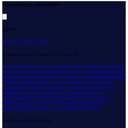
Ressources associées
DIPAC
Prestations
Tarifs
Conseils
Entreprise automatisme industriel
Prix pour la mise en place de solutions d'automatismes sur machines
industrielles existantes à Belfort
Devis pour l'accompagnement d'un
entreprise experte en fourniture de solutions d'automatisme industriel
à Belfort
Prévoir un RDV avec un distributeur de composants
d'automatisme à Belfort
Recherche de capteurs industriels pour
stabiliser une ligne de production à Belfort
Amélioration
ergonomique d’un poste de travail industriel pour réduire la
pénibilité opérateur à Belfort
Déploiement de capteurs de
température pour surveiller un four industriel à Belfort
Secteur géographique