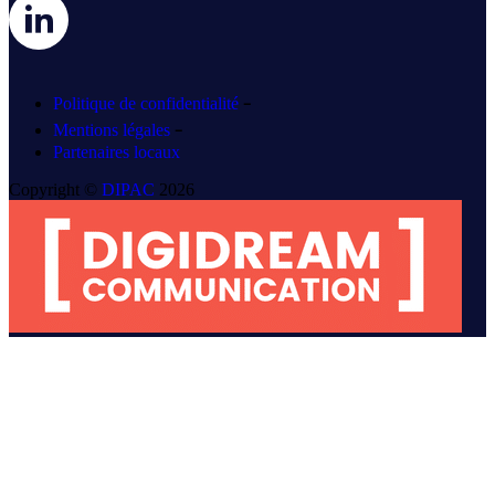
-
Politique de confidentialité
-
Mentions légales
Partenaires locaux
Copyright ©
DIPAC
2026