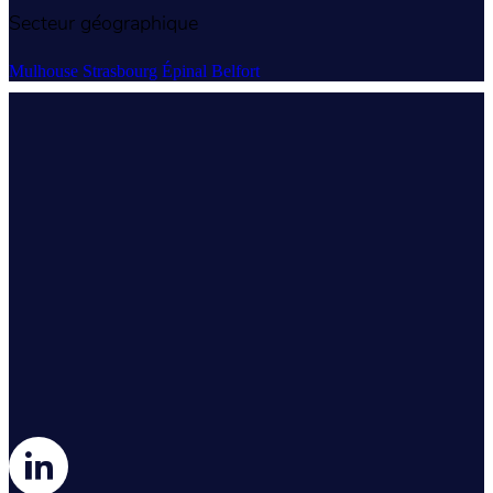
Secteur géographique
Mulhouse
Strasbourg
Épinal
Belfort