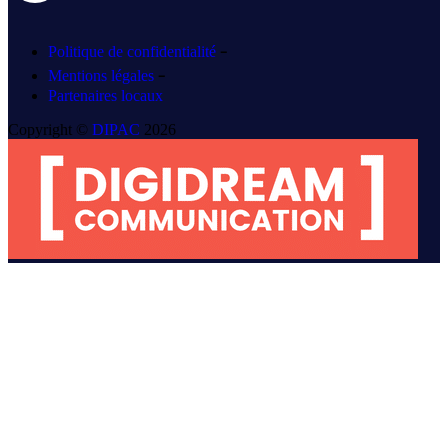
-
Politique de confidentialité
-
Mentions légales
Partenaires locaux
Copyright ©
DIPAC
2026