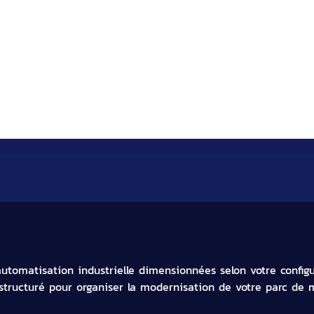
 experte en fourniture de capteu
tomatisation industrielle dimensionnées selon votre configur
structuré pour organiser la modernisation de votre parc de m