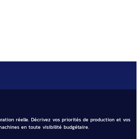
rs industriels à Strasbourg
ation réelle. Décrivez vos priorités de production et vos
achines en toute visibilité budgétaire.