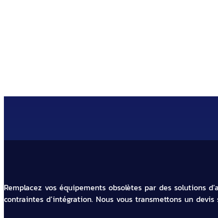
Faites appel à notre entreprise
Remplacez vos équipements obsolètes par des solutions d’au
contraintes d’intégration. Nous vous transmettons un devis 