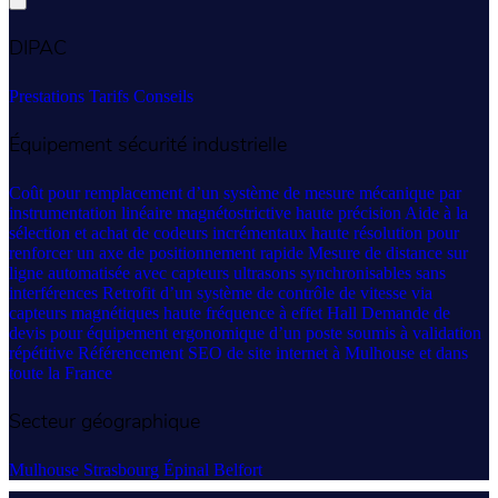
DIPAC
Prestations
Tarifs
Conseils
Équipement sécurité industrielle
Coût pour remplacement d’un système de mesure mécanique par
instrumentation linéaire magnétostrictive haute précision
Aide à la
sélection et achat de codeurs incrémentaux haute résolution pour
renforcer un axe de positionnement rapide
Mesure de distance sur
ligne automatisée avec capteurs ultrasons synchronisables sans
interférences
Retrofit d’un système de contrôle de vitesse via
capteurs magnétiques haute fréquence à effet Hall
Demande de
devis pour équipement ergonomique d’un poste soumis à validation
répétitive
Référencement SEO de site internet à Mulhouse et dans
toute la France
Secteur géographique
Mulhouse
Strasbourg
Épinal
Belfort