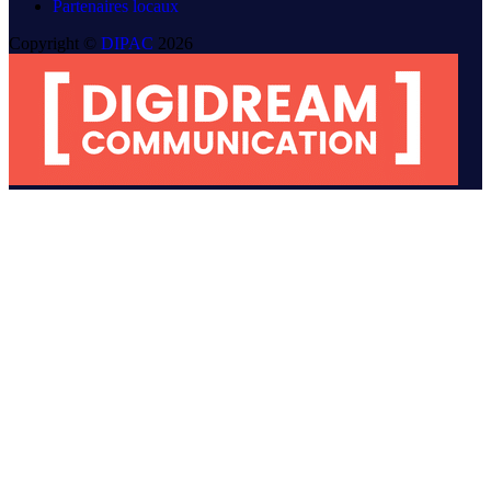
Partenaires locaux
Copyright ©
DIPAC
2026