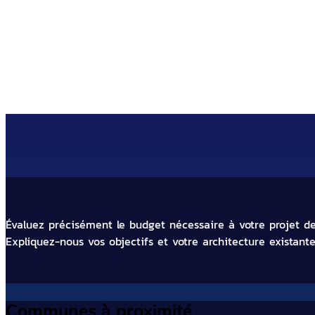
Faites appel à notre entreprise
Évaluez précisément le budget nécessaire à votre projet d
Expliquez-nous vos objectifs et votre architecture existante
Communes à proximité