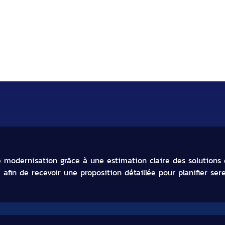
 experte en fourniture de capteu
e modernisation grâce à une estimation claire des solutions
 afin de recevoir une proposition détaillée pour planifier se