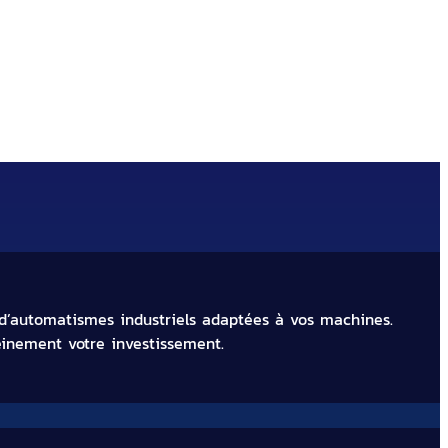
rs industriels à Strasbourg
 d’automatismes industriels adaptées à vos machines.
reinement votre investissement.